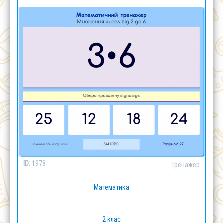
ID:
1978
Тренажер
Математика
2 клас