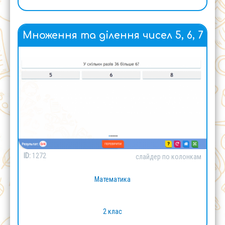
Множення та ділення чисел 5, 6, 7
ID:
1272
слайдер по колонкам
Математика
2 клас