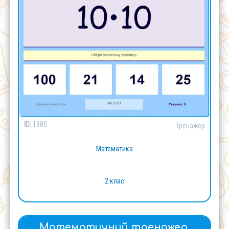
ID:
1985
Тренажер
Математика
2 клас
Математичний тренажер.