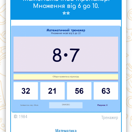
Множення від 6 до 10.
⭐⭐
ID:
1984
Тренажер
Математика