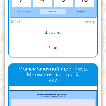
ID:
1987
Тренажер
Математика
2 клас
Математичний тренажер.
Множення від 1 до 10.
⭐⭐⭐