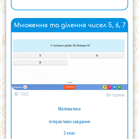
Множення та ділення чисел 5, 6, 7
ID:
1502
Вікторини
Математика
Інтерактивні завдання
2 клас