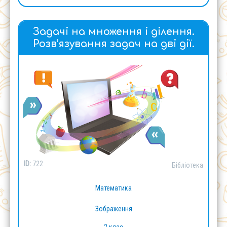
Задачі на множення і ділення.
Розв’язування задач на дві дії.
ID:
722
Бібліотека
Математика
Зображення