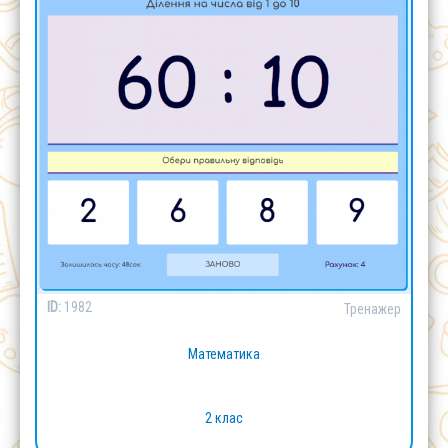
ID:
1982
Тренажер
Математика
2 клас