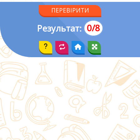
2
ПЕРЕВІРИТИ
3
Результат:
0
/
8