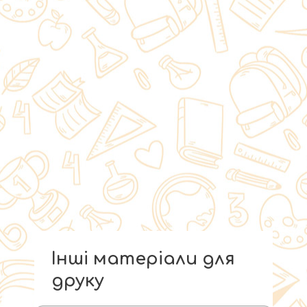
Інші матеріали для
друку