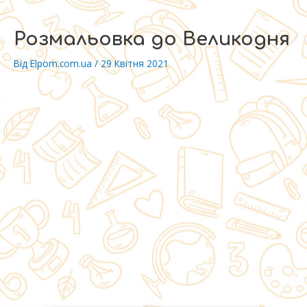
Перейти
до
Розмальовка до Великодня
вмісту
Від
Elpom.com.ua
/
29 Квітня 2021