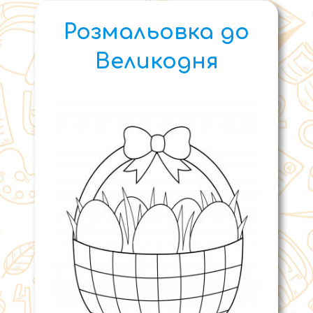
Розмальовка до
Великодня