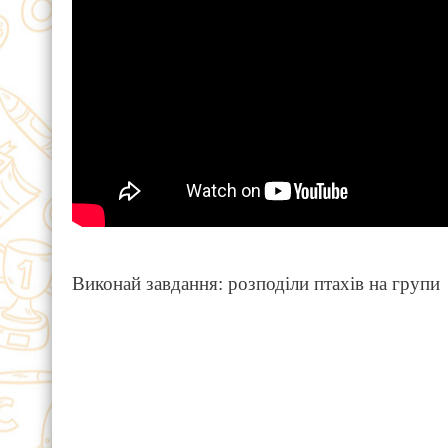
Виконай завдання: розподіли птахів на групи