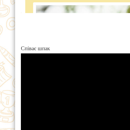
Співає шпак