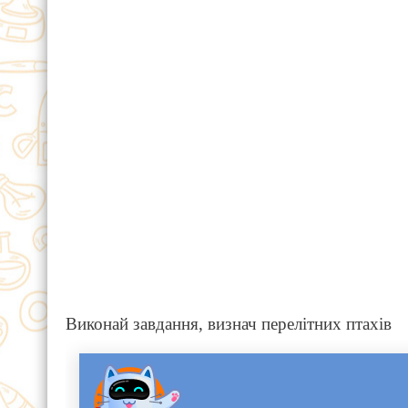
Виконай завдання, визнач перелітних птахів