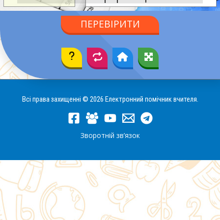
ПЕРЕВІРИТИ
Всі права захищенні © 2026 Електронний помічник вчителя.
Зворотній зв’язок