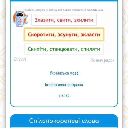
ID:
5559
Познач рядок
Українська мова
Інтерактивні завдання
3 клас
Спільнокореневі слова