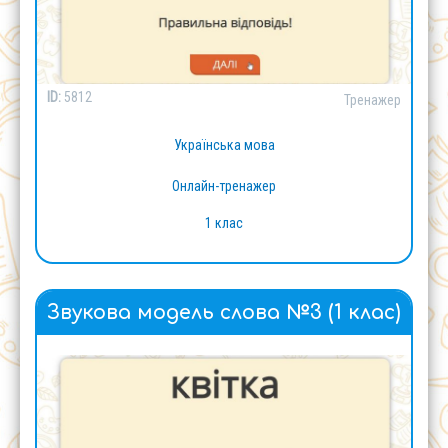
ID:
5812
Тренажер
Українська мова
Онлайн-тренажер
1 клас
Звукова модель слова №3 (1 клас)