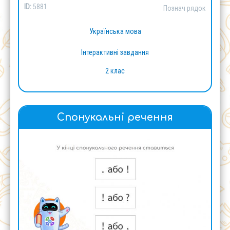
ID:
5881
Познач рядок
Українська мова
Інтерактивні завдання
2 клас
Спонукальні речення