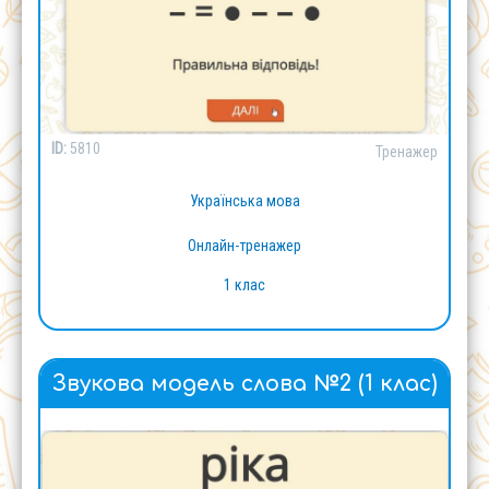
ID:
5810
Тренажер
Українська мова
Онлайн-тренажер
1 клас
Звукова модель слова №2 (1 клас)