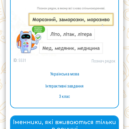
ID:
5531
Познач рядок
Українська мова
Інтерактивні завдання
3 клас
Іменники, які вживаються тільки