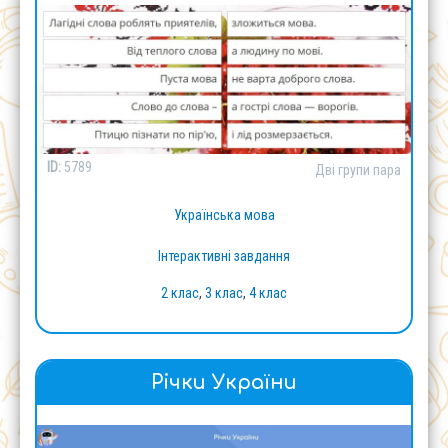
ID:
5789
Дві групи пара
Українська мова
Інтерактивні завдання
2 клас
,
3 клас
,
4 клас
Річки України