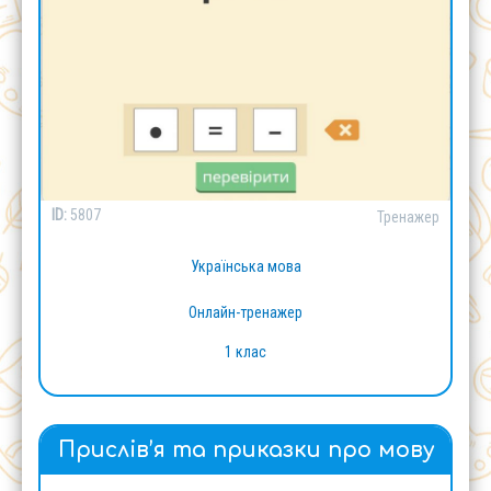
ID:
5807
Тренажер
Українська мова
Онлайн-тренажер
1 клас
Прислів’я та приказки про мову