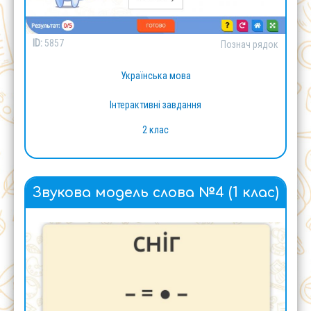
ID:
5857
Познач рядок
Українська мова
Інтерактивні завдання
2 клас
Звукова модель слова №4 (1 клас)