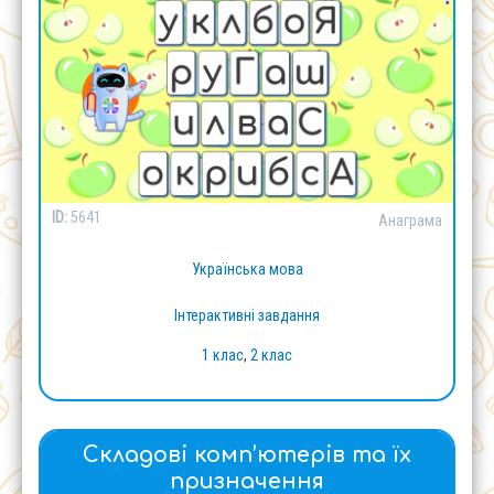
ID:
5641
Анаграма
Українська мова
Інтерактивні завдання
1 клас
,
2 клас
Складові комп’ютерів та їх
призначення