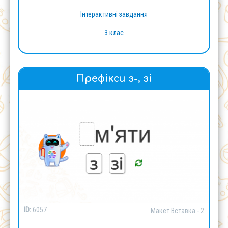
Інтерактивні завдання
3 клас
Префікси з-, зі
ID:
6057
Макет Вставка - 2