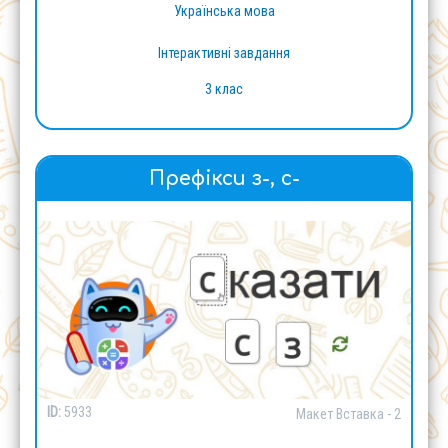
Українська мова
Інтерактивні завдання
3 клас
Префікси з-, с-
ID:
5933
Макет Вставка - 2