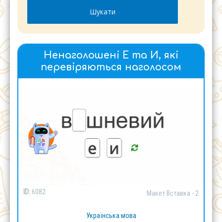
Ненаголошені Е та И, які
перевіряються наголосом
ID:
6082
Макет Вставка - 2
Українська мова