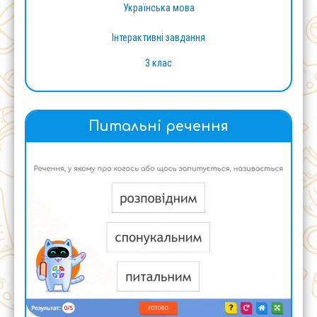
Українська мова
Інтерактивні завдання
3 клас
Питальні речення