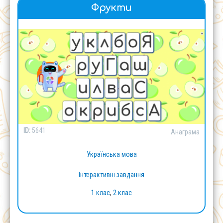
Фрукти
ID:
5641
Анаграма
Українська мова
Інтерактивні завдання
1 клас
,
2 клас