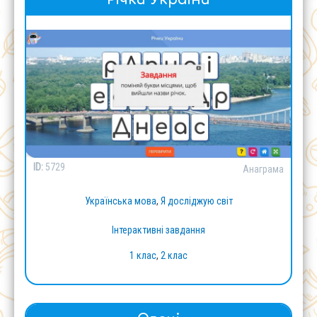
ID:
5729
Анаграма
Українська мова
,
Я досліджую світ
Інтерактивні завдання
1 клас
,
2 клас