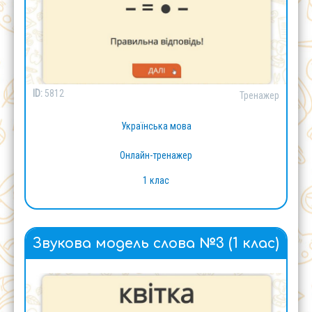
ID:
5812
Тренажер
Українська мова
Онлайн-тренажер
1 клас
Звукова модель слова №3 (1 клас)