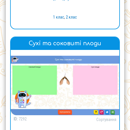
1 клас
,
2 клас
Сухі та соковиті плоди
ID:
7292
Сортування