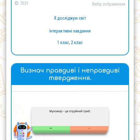
ID:
7031
Вибір зображення
Я досліджую світ
Інтерактивні завдання
1 клас
,
2 клас
Визнач правдиві і неправдиві
твердження.