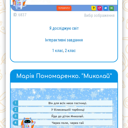
ID:
6837
Вибір зображення
Я досліджую світ
Інтерактивні завдання
1 клас
,
2 клас
Марія Пономаренко. “Миколай”