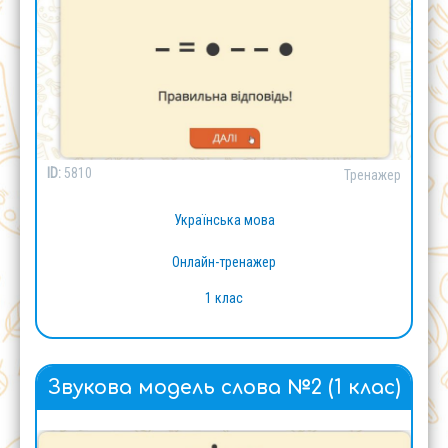
ID:
5810
Тренажер
Українська мова
Онлайн-тренажер
1 клас
Звукова модель слова №2 (1 клас)