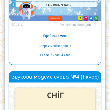
ID:
6212
Визначення послідовності
Українська мова
Інтерактивні завдання
1 клас
,
2 клас
,
3 клас
Звукова модель слова №4 (1 клас)