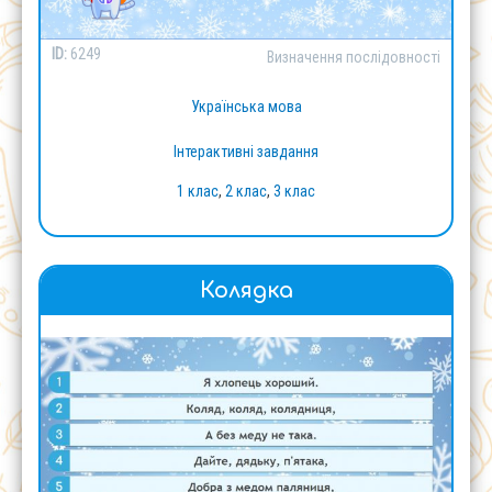
ID:
6249
Визначення послідовності
Українська мова
Інтерактивні завдання
1 клас
,
2 клас
,
3 клас
Колядка