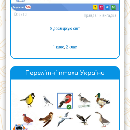
ID:
6910
Правда чи вигадка
Я досліджую світ
1 клас
,
2 клас
Перелітні птахи України