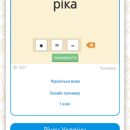
ID:
5807
Тренажер
Українська мова
Онлайн-тренажер
1 клас
Річки України